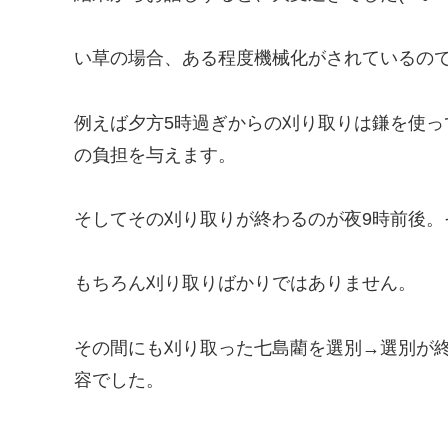
い草の場合、ある程度機械化がされているので
例えば夕方5時過ぎからの刈り取りは鎌を使
の負担を与えます。
そしてその刈り取りが終わるのが夜9時前後。
もちろん刈り取りばかりではありません。
その間にも刈り取った七島藺を選別→選別が
容でした。