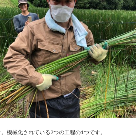
。機械化されている2つの工程の1つです。