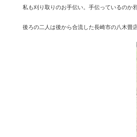
私も刈り取りのお手伝い。手伝っているのか邪魔
後ろの二人は後から合流した長崎市の八木畳