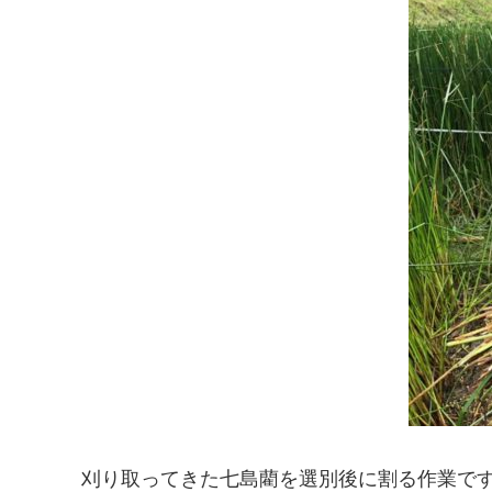
刈り取ってきた七島藺を選別後に割る作業です