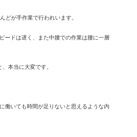
とんどが手作業で行われいます。
スピードは遅く、また中腰での作業は腰に一層
と、本当に大変です。
ルに働いても時間が足りないと思えるような内