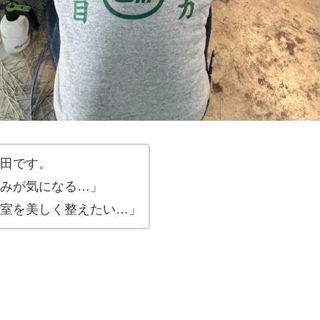
田です。
みが気になる…」
室を美しく整えたい…」
？