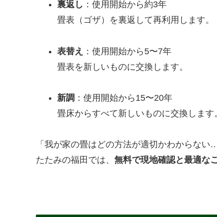
裏返し
：使用開始から約3年
畳表（ゴザ）を裏返して再利用します。
表替え
：使用開始から5〜7年
畳表を新しいものに交換します。
新調
：使用開始から15〜20年
畳床からすべて新しいものに交換します
「我が家の畳はどの方法が適切かわからない
たたみの福田では、
無料で現地確認と最適な