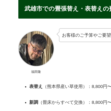
武雄市での畳張替え・表替えの
お客様のご予算やご要望
福田隆
表替え
（熊本県産い草使用）：8,800円
新調
（畳床からすべて交換）：8,800円