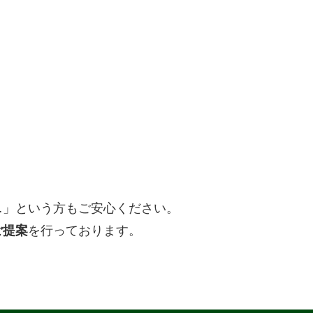
。
…」という方もご安心ください。
ご提案
を行っております。