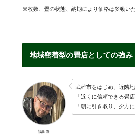
※枚数、畳の状態、納期により価格は変動い
地域密着型の畳店としての強み
武雄市をはじめ、近隣地
「近くに信頼できる畳店
「朝に引き取り、夕方に
福田隆