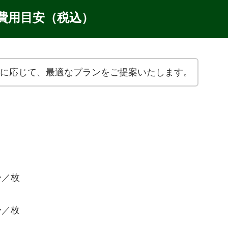
費用目安（税込）
に応じて、最適なプランをご提案いたします。
〜／枚
〜／枚