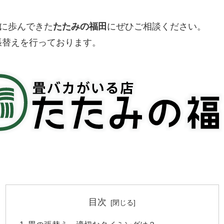
筋に歩んできた
たたみの福田
にぜひご相談ください。
張替えを行っております。
目次