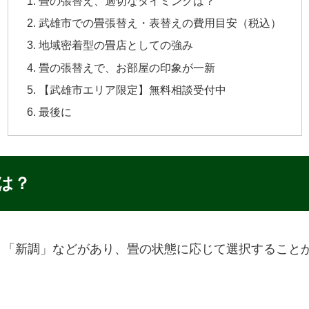
畳の張替え、適切なタイミングは？
武雄市での畳張替え・表替えの費用目安（税込）
地域密着型の畳店としての強み
畳の張替えで、お部屋の印象が一新
【武雄市エリア限定】無料相談受付中
最後に
は？
」「新調」などがあり、畳の状態に応じて選択すること