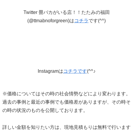
Twitter 畳バカがいる店！！たたみの福田
(@ttmabnoforgreen)は
コチラ
です(^^)
Instagramは
コチラです
(^^♪
※価格についてはその時の社会情勢などにより変わります。
過去の事例と最近の事例でも価格差がありますが、その時そ
の時の状況のものを公開しております。
詳しい金額を知りたい方は、現地見積もりは無料で行います