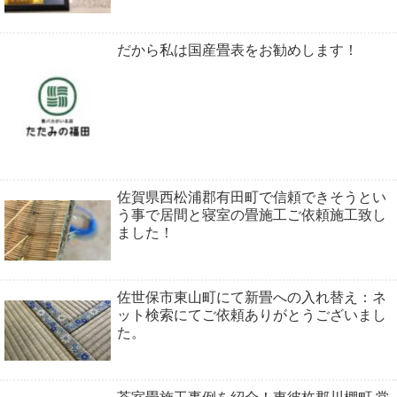
だから私は国産畳表をお勧めします！
佐賀県西松浦郡有田町で信頼できそうとい
う事で居間と寝室の畳施工ご依頼施工致し
ました！
佐世保市東山町にて新畳への入れ替え：ネ
ット検索にてご依頼ありがとうございまし
た。