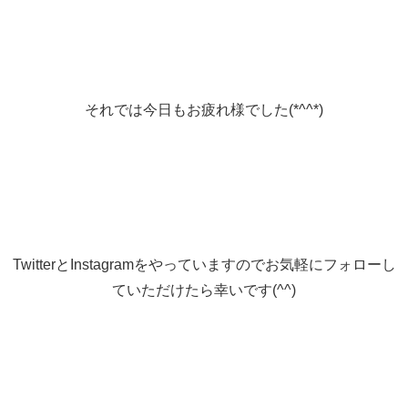
それでは今日もお疲れ様でした(*^^*)
TwitterとInstagramをやっていますのでお気軽にフォローし
ていただけたら幸いです(^^)