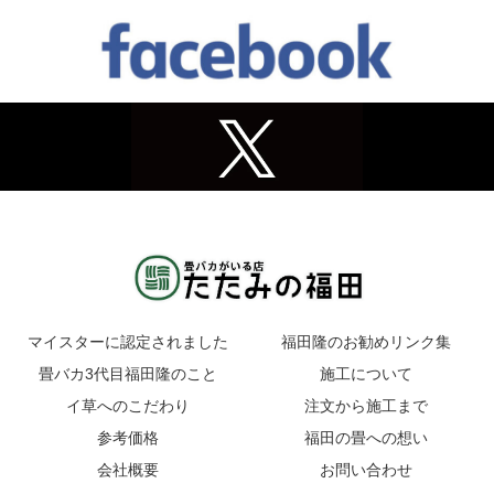
マイスターに認定されました
福田隆のお勧めリンク集
畳バカ3代目福田隆のこと
施工について
イ草へのこだわり
注文から施工まで
参考価格
福田の畳への想い
会社概要
お問い合わせ