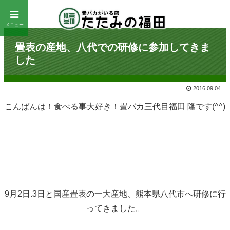
メニュー
畳表の産地、八代での研修に参加してきま
した
2016.09.04
こんばんは！食べる事大好き！畳バカ三代目福田 隆です(^^)
9月2日.3日と国産畳表の一大産地、熊本県八代市へ研修に行
ってきました。