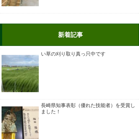
新着記事
い草の刈り取り真っ只中です
長崎県知事表彰（優れた技能者）を受賞し
ました！