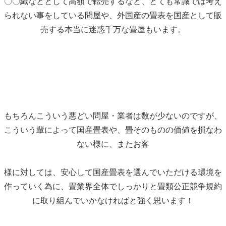
〇〇織などとして高額で転売するなど、とても常識では考え
られない事をしている問屋や、外国産の畳表を国産として販
売する本当に迷惑千万な畳屋もいます。
もちろんこういう悪どい問屋・業者は数が少ないのですが、
こういう輩によって国産畳表や、畳そのものの価値を損なわ
ない様に、またお客
様に対しては、安心して国産畳表を選んでいただける環境を
作っていく為に、畳業界全体でしっかりと畳類公正競争規約
に取り組んでいかなければと強く思います！