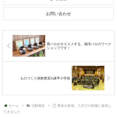
お問い合わせ
畳バカがオススメする、珈琲バカのワーク
ショップです！
ものづくり体験教室in諫早小学校
ホーム
活動報告
畳表の産地、八代での研修に参加し
てきました