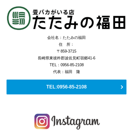
会社名：たたみの福田
住 所：
〒859-3715
長崎県東彼杵郡波佐見町宿郷41-6
TEL：0956-85-2108
代表：福田 隆
TEL:0956-85-2108