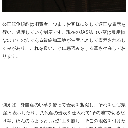
公正競争規約は消費者、つまりお客様に対して適正な表示を
行い、保護していく制度です。現在のJAS法（い草は農産物
なので）の穴である最終加工地が生産地として表示されるし
くみがあり、これを良いことに悪巧みをする輩も存在してお
ります。
例えば、外国産のい草を使って畳表を製織し、それを〇〇県
産と表示したり、八代産の畳表を仕入れて“その地”で切るだ
け等、ほんのちょっとした加工を施し、そこの地名を付けた