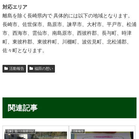
対応エリア
離島を除く長崎県内で 具体的には以下の地域となります。
長崎市、佐世保市、島原市、諫早市、大村市、平戸市、松浦
市、西海市、雲仙市、南島原市、西彼杵郡、長与町、時津
町、東彼杵郡、東彼杵町、川棚町、波佐見町、北松浦郡、
佐々町となります。
活動報告
福田の想い
関連記事
【嫁】畳バカ観察日記
活動報告