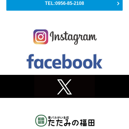
TEL:0956-85-2108