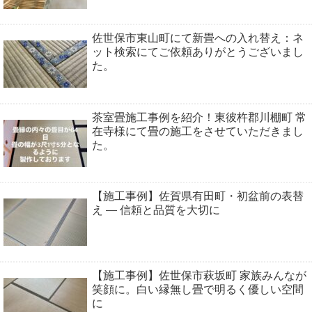
佐世保市東山町にて新畳への入れ替え：ネ
ット検索にてご依頼ありがとうございまし
た。
茶室畳施工事例を紹介！東彼杵郡川棚町 常
在寺様にて畳の施工をさせていただきまし
た。
【施工事例】佐賀県有田町・初盆前の表替
え ― 信頼と品質を大切に
【施工事例】佐世保市萩坂町 家族みんなが
笑顔に。白い縁無し畳で明るく優しい空間
に