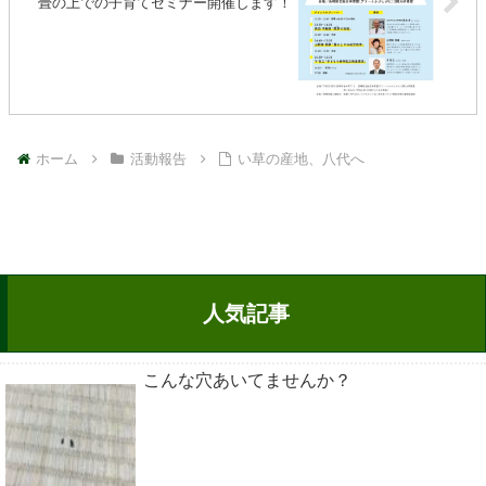
畳の上での子育てセミナー開催します！
ホーム
活動報告
い草の産地、八代へ
人気記事
こんな穴あいてませんか？