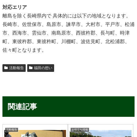
対応エリア
離島を除く長崎県内で 具体的には以下の地域となります。
長崎市、佐世保市、島原市、諫早市、大村市、平戸市、松浦
市、西海市、雲仙市、南島原市、西彼杵郡、長与町、時津
町、東彼杵郡、東彼杵町、川棚町、波佐見町、北松浦郡、
佐々町となります。
活動報告
福田の想い
関連記事
活動報告
お役立ち情報