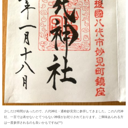
少しだけ時間があったので、八代神社・通称妙見宮に参拝してきました。この八代神
社、一言では表せないとてつもない神様がお祀りされております。ご興味あられる方
は一度参拝されるのも良いかもですね(^^)