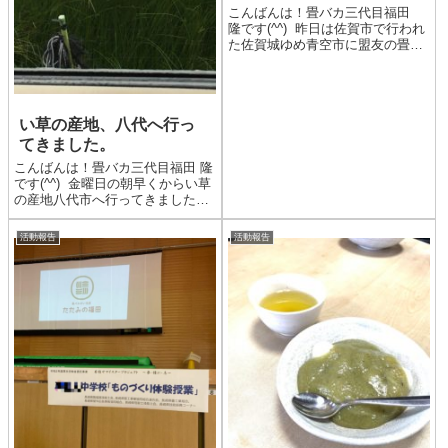
こんばんは！畳バカ三代目福田
隆です(^^) 昨日は佐賀市で行われ
た佐賀城ゆめ青空市に盟友の畳屋
さんが出店するということで応援
に行ってきました。 盟友、青畳
工房代表の古賀君です(笑) 青畳
工房さんのHPです 畳屋は青畳工
い草の産地、八代へ行っ
房/佐賀/...
てきました。
こんばんは！畳バカ三代目福田 隆
です(^^) 金曜日の朝早くからい草
の産地八代市へ行ってきました。
この時期の八代といえばそう、畳
表の材料、い草の刈り取りの真っ
活動報告
活動報告
最中なんです！ 青々としたい草
の田んぼです。 い草を刈り取る
前の大事な作...