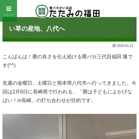
メニュー
い草の産地、八代へ
2020.01.21
こんばんは！畳の良さを伝え続ける畳バカ三代目福田 隆で
す(^^)
先週の金曜日、土曜日と熊本県八代市へ行ってきました。今
回は2月8日に長崎県で行われる、「畳は子どもによかげな
ばい！in長崎」の打ち合わせが目的です。