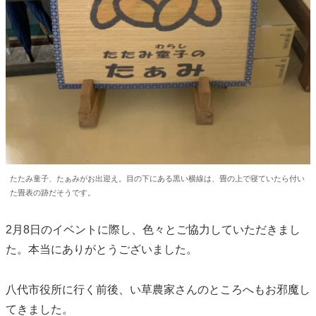
たたみ童子、たぁみがお出迎え。目の下にある黒い横線は、畳の上で寝ていたら付い
た畳表の跡だそうです。
2月8日のイベントに際し、色々とご協力していただきまし
た。本当にありがとうございました。
八代市役所に行く前後、い草農家さんのところへもお邪魔し
てきました。