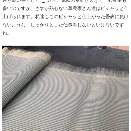
通り良い物でした^_^近年、気候の変動が大きく、心配事も
多いのですが、さすが熱心ない草農家さん達はピシャッと仕
上げられます。私達もこのピシャッと仕上がった畳表に負け
ないような、しっかりとした仕事をしないといけないです
ね。