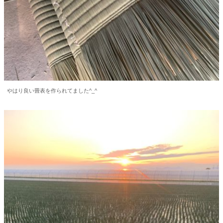
やはり良い畳表を作られてました^_^