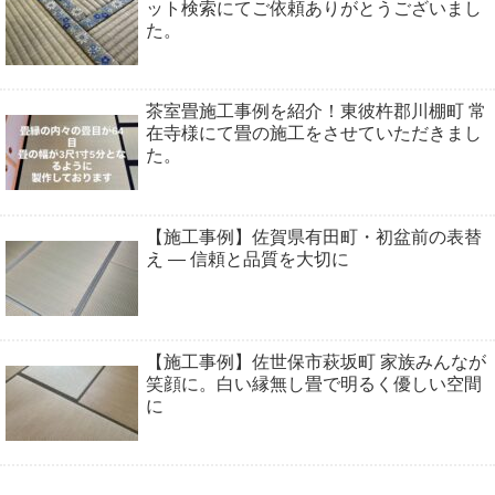
ット検索にてご依頼ありがとうございまし
た。
茶室畳施工事例を紹介！東彼杵郡川棚町 常
在寺様にて畳の施工をさせていただきまし
た。
【施工事例】佐賀県有田町・初盆前の表替
え ― 信頼と品質を大切に
【施工事例】佐世保市萩坂町 家族みんなが
笑顔に。白い縁無し畳で明るく優しい空間
に