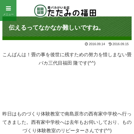
メニュー
伝えるってなかなか難しいですね。
2016.09.14
2016.09.15
こんばんは！畳の事を後世に残すための努力を惜しまない畳
バカ三代目福田 隆です(^^)
昨日はものづくり体験教室で南島原市の西有家中学校へ行っ
てきました。西有家中学校へは去年もお伺いしており、もの
づくり体験教室のリピーターさんです(^^)