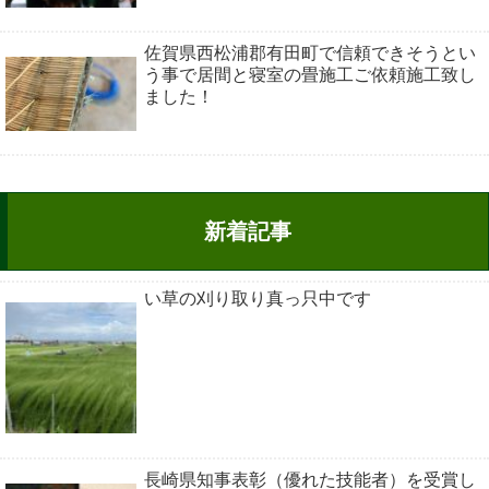
佐賀県西松浦郡有田町で信頼できそうとい
う事で居間と寝室の畳施工ご依頼施工致し
ました！
新着記事
い草の刈り取り真っ只中です
長崎県知事表彰（優れた技能者）を受賞し