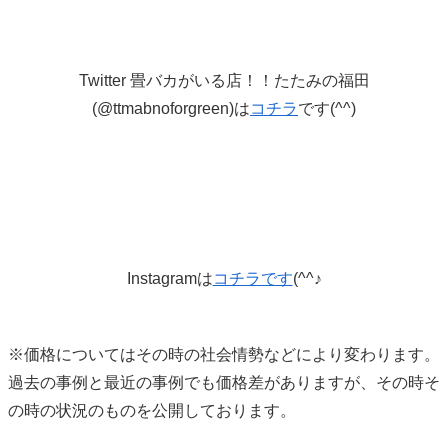
Twitter 畳バカがいる店！！たたみの福田
(@ttmabnoforgreen)は
コチラ
です(^^)
Instagramは
コチラです
(^^♪
※価格についてはその時の社会情勢などにより変わります。
過去の事例と最近の事例でも価格差がありますが、その時そ
の時の状況のものを公開しております。