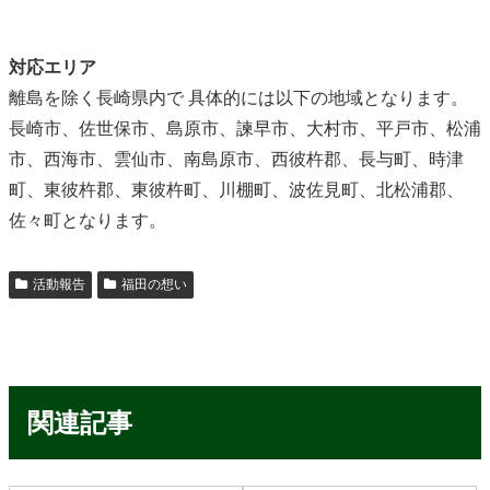
対応エリア
離島を除く長崎県内で 具体的には以下の地域となります。
長崎市、佐世保市、島原市、諫早市、大村市、平戸市、松浦
市、西海市、雲仙市、南島原市、西彼杵郡、長与町、時津
町、東彼杵郡、東彼杵町、川棚町、波佐見町、北松浦郡、
佐々町となります。
活動報告
福田の想い
関連記事