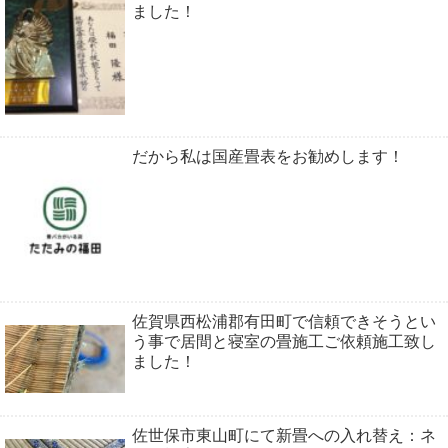
ました！
だから私は国産畳表をお勧めします！
佐賀県西松浦郡有田町で信頼できそうとい
う事で居間と寝室の畳施工ご依頼施工致し
ました！
佐世保市東山町にて新畳への入れ替え：ネ