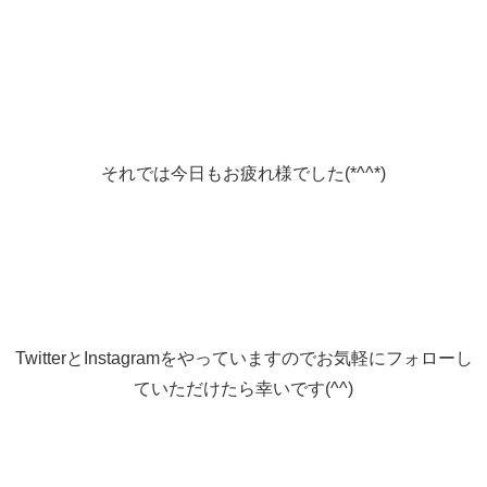
それでは今日もお疲れ様でした(*^^*)
TwitterとInstagramをやっていますのでお気軽にフォローし
ていただけたら幸いです(^^)