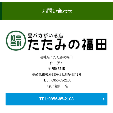
お問い合わせ
会社名：たたみの福田
住 所：
〒859-3715
長崎県東彼杵郡波佐見町宿郷41-6
TEL：0956-85-2108
代表：福田 隆
TEL:0956-85-2108