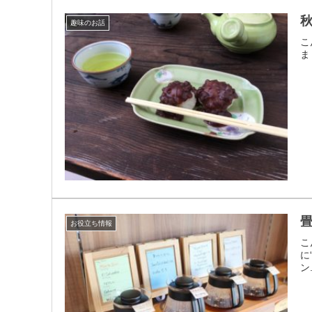
趣味のお話
こ
ま
お役立ち情報
こ
に
ン.