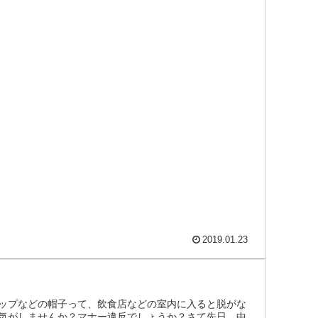
2019.01.23
ップなどの帽子って、飲食店などの室内に入ると脱がな
気がしませんか？マナー違反でしょうか？さて先日、中