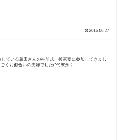
2016.06.27
尊敬している蘆田さんの神前式、披露宴に参加してきまし
くお似合いの夫婦でした(^^)末永く...