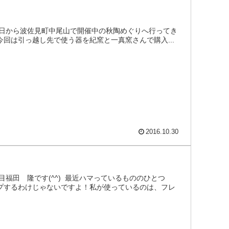
は昨日から波佐見町中尾山で開催中の秋陶めぐりへ行ってき
今回は引っ越し先で使う器を紀窯と一真窯さんで購入...
2016.10.30
！
福田 隆です(^^) 最近ハマっているもののひとつ
ップするわけじゃないですよ！私が使っているのは、フレ