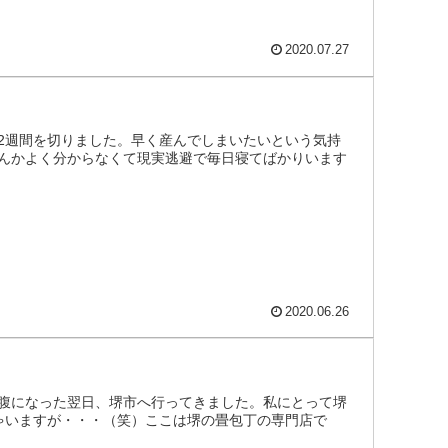
2020.07.27
2週間を切りました。早く産んでしまいたいという気持
んかよく分からなくて現実逃避で毎日寝てばかりいます
2020.06.26
で満腹になった翌日、堺市へ行ってきました。私にとって堺
ゃいますが・・・（笑）ここは堺の畳包丁の専門店で