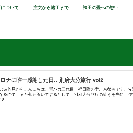
工について
注文から施工まで
福田の畳への想い
ロナに唯一感謝した日…別府大分旅行 vol2
の波佐見からこんにちは。畳バカ三代目・福田隆の妻、奈都美です。先
なるので、また落ち着いてするとして…別府大分旅行の続きを先に！夕方
18...