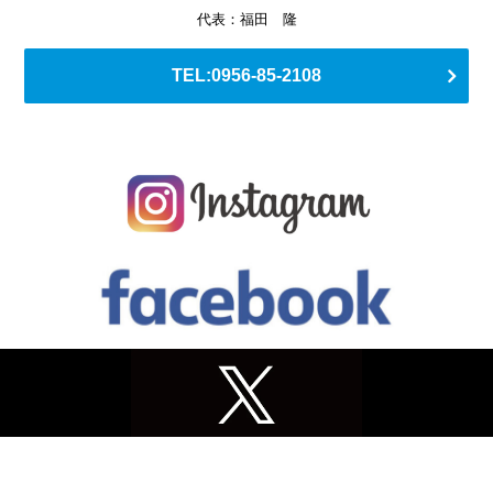
代表：福田 隆
TEL:0956-85-2108