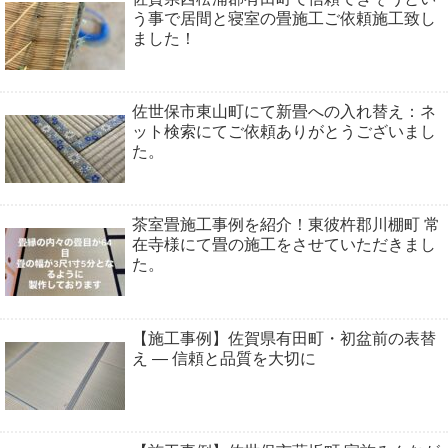
う事で居間と寝室の畳施工ご依頼施工致し
ました！
佐世保市東山町にて新畳への入れ替え：ネ
ット検索にてご依頼ありがとうございまし
た。
茶室畳施工事例を紹介！東彼杵郡川棚町 常
在寺様にて畳の施工をさせていただきまし
た。
【施工事例】佐賀県有田町・初盆前の表替
え ― 信頼と品質を大切に