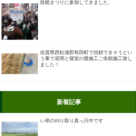
技能まつりに参加してきました。
佐賀県西松浦郡有田町で信頼できそうとい
う事で居間と寝室の畳施工ご依頼施工致し
ました！
新着記事
い草の刈り取り真っ只中です