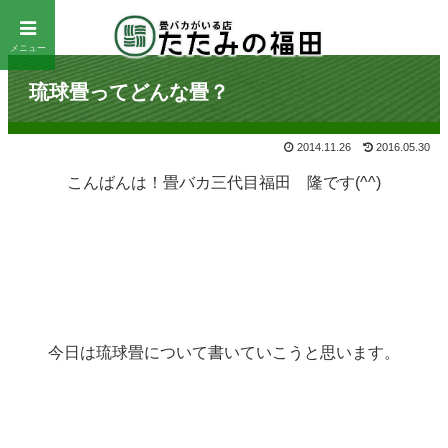
メニュー
琉球畳ってどんな畳？
2014.11.26
2016.05.30
こんばんは！畳バカ三代目福田 隆です(^^)
今日は琉球畳について書いていこうと思います。