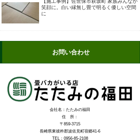
【施工事例】佐世保市萩坂町 家族みんなが
笑顔に。白い縁無し畳で明るく優しい空間
に
お問い合わせ
会社名：たたみの福田
住 所：
〒859-3715
長崎県東彼杵郡波佐見町宿郷41-6
TEL：0956-85-2108