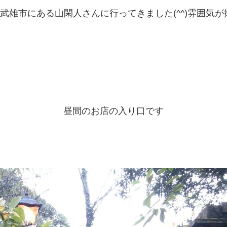
雄市にある山閑人さんに行ってきました(^^)雰囲気が抜
昼間のお店の入り口です