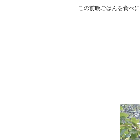
この前晩ごはんを食べに武