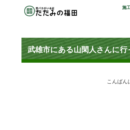
施
武雄市にある山閑人さんに行っ
こんばん