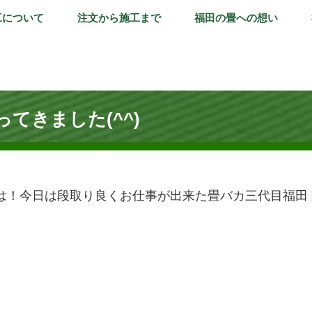
工について
注文から施工まで
福田の畳への想い
てきました(^^)
は！今日は段取り良くお仕事が出来た畳バカ三代目福田 隆で