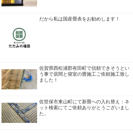
だから私は国産畳表をお勧めします！
佐賀県西松浦郡有田町で信頼できそうとい
う事で居間と寝室の畳施工ご依頼施工致し
ました！
佐世保市東山町にて新畳への入れ替え：ネ
ット検索にてご依頼ありがとうございまし
た。