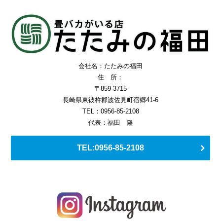
会社名：たたみの福田
住 所：
〒859-3715
長崎県東彼杵郡波佐見町宿郷41-6
TEL：0956-85-2108
代表：福田 隆
TEL:0956-85-2108