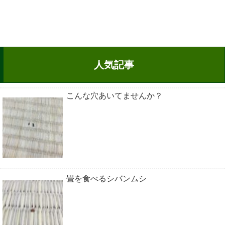
人気記事
こんな穴あいてませんか？
畳を食べるシバンムシ