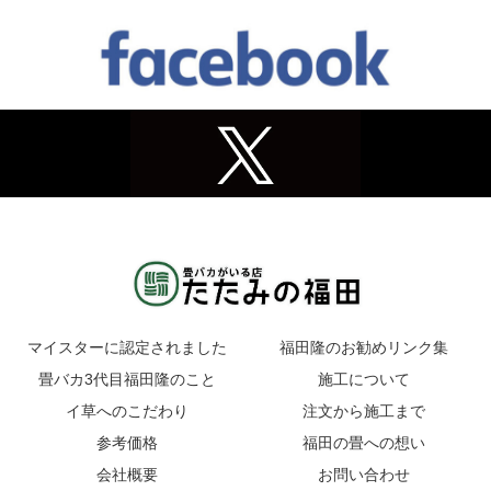
マイスターに認定されました
福田隆のお勧めリンク集
畳バカ3代目福田隆のこと
施工について
イ草へのこだわり
注文から施工まで
参考価格
福田の畳への想い
会社概要
お問い合わせ