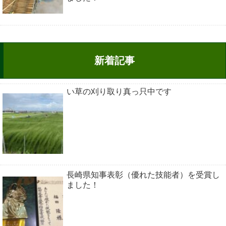
新着記事
い草の刈り取り真っ只中です
長崎県知事表彰（優れた技能者）を受賞し
ました！