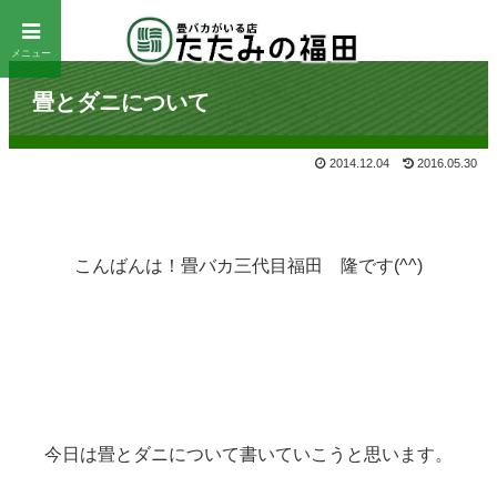
メニュー
畳とダニについて
2014.12.04
2016.05.30
こんばんは！畳バカ三代目福田 隆です(^^)
今日は畳とダニについて書いていこうと思います。