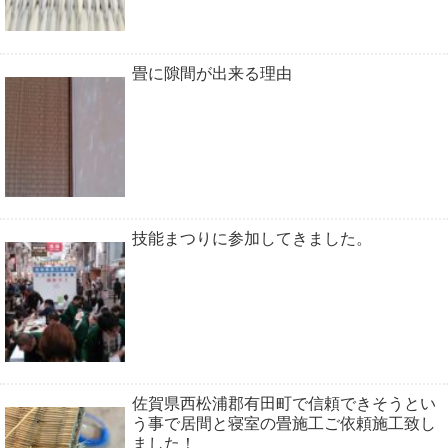
畳に隙間が出来る理由
技能まつりに参加してきました。
佐賀県西松浦郡有田町で信頼できそうとい
う事で居間と寝室の畳施工ご依頼施工致し
ました！