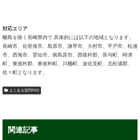
対応エリア
離島を除く長崎県内で 具体的には以下の地域となります。
長崎市、佐世保市、島原市、諫早市、大村市、平戸市、松浦
市、西海市、雲仙市、南島原市、西彼杵郡、長与町、時津
町、東彼杵郡、東彼杵町、川棚町、波佐見町、北松浦郡、
佐々町となります。
よくある質問FAQ
関連記事