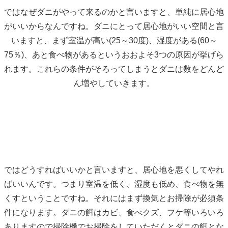
ではなぜダニがやって来るのかと言いますと、単純に居心地
がいいからなんですね。ダニにとって居心地がいい空間と言
いますと、まず室温が高い(25～30度)、湿度がある(60～
75％)、あと食べ物があるというおおよそ3つの原因が挙げら
れます。これらの条件がそろってしまうとダニは数をどんど
ん増やしていきます。
ではどうすればいいかと言いますと、居心地を悪くしてやれ
ばいいんです。つまり室温を低く、湿度も低め、食べ物を無
くすということですね。それにはまず換気とお掃除が必須条
件になります。ダニの餌はカビ、食べクズ、フケ等いろいろ
ありますので掃除機でお掃除をしていただくとダニの餌とな