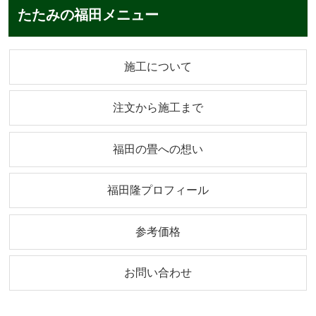
るわけじゃないですよ！私が使っ
たたみの福田メニュー
ているのは、フレン...
施工について
注文から施工まで
福田の畳への想い
福田隆プロフィール
参考価格
お問い合わせ