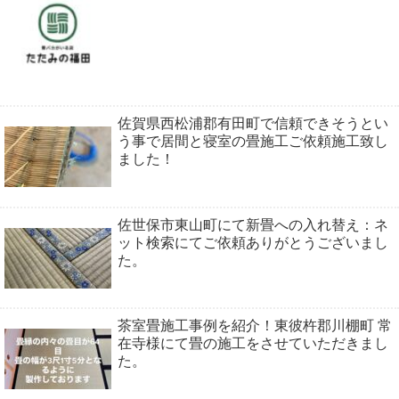
佐賀県西松浦郡有田町で信頼できそうとい
う事で居間と寝室の畳施工ご依頼施工致し
ました！
佐世保市東山町にて新畳への入れ替え：ネ
ット検索にてご依頼ありがとうございまし
た。
茶室畳施工事例を紹介！東彼杵郡川棚町 常
在寺様にて畳の施工をさせていただきまし
た。