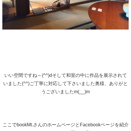
いい空間ですね～(^^)dそして和室の中に作品を展示されて
いました(^^)ご丁寧に対応して下さいました奥様、ありがと
うございましたm(__)m
ここでbookMt.さんのホームページとFacebookページを紹介