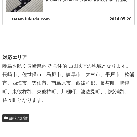
りお使いにならないお部屋に最適です。ちょっと良い畳表
12…
tatamifukuda.com
2014.05.26
対応エリア
離島を除く長崎県内で 具体的には以下の地域となります。
長崎市、佐世保市、島原市、諫早市、大村市、平戸市、松浦
市、西海市、雲仙市、南島原市、西彼杵郡、長与町、時津
町、東彼杵郡、東彼杵町、川棚町、波佐見町、北松浦郡、
佐々町となります。
趣味のお話