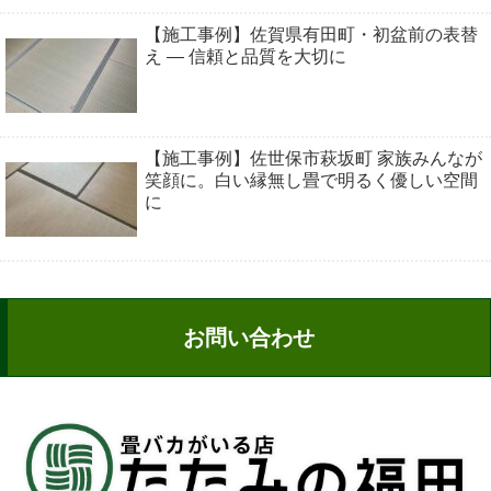
【施工事例】佐賀県有田町・初盆前の表替
え ― 信頼と品質を大切に
【施工事例】佐世保市萩坂町 家族みんなが
笑顔に。白い縁無し畳で明るく優しい空間
に
お問い合わせ