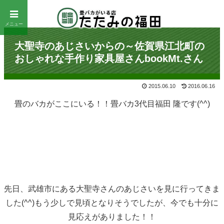
メニュー
大聖寺のあじさいからの～佐賀県江北町の
おしゃれな手作り家具屋さんbookMt.さん
2015.06.10
2016.06.16
畳のバカがここにいる！！畳バカ3代目福田 隆です(^^)
先日、武雄市にある大聖寺さんのあじさいを見に行ってきま
した(^^)もう少しで見頃となりそうでしたが、今でも十分に
見応えがありました！！