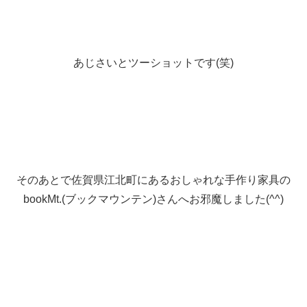
あじさいとツーショットです(笑)
そのあとで佐賀県江北町にあるおしゃれな手作り家具の
bookMt.(ブックマウンテン)さんへお邪魔しました(^^)