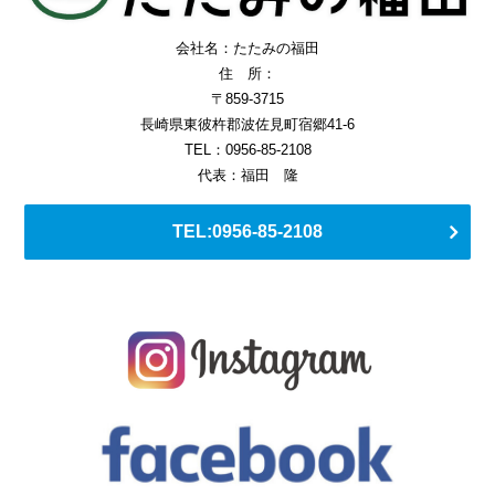
会社名：たたみの福田
住 所：
〒859-3715
長崎県東彼杵郡波佐見町宿郷41-6
TEL：0956-85-2108
代表：福田 隆
TEL:0956-85-2108