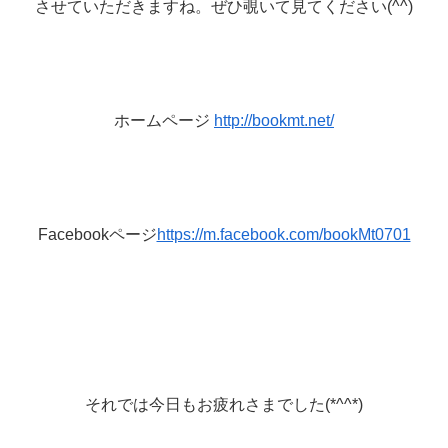
させていただきますね。ぜひ覗いて見てください(^^)
ホームページ
http://bookmt.net/
Facebookページ
https://m.facebook.com/bookMt0701
それでは今日もお疲れさまでした(*^^*)