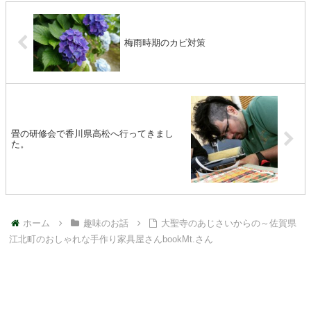
梅雨時期のカビ対策
畳の研修会で香川県高松へ行ってきまし
た。
ホーム
趣味のお話
大聖寺のあじさいからの～佐賀県
江北町のおしゃれな手作り家具屋さんbookMt.さん