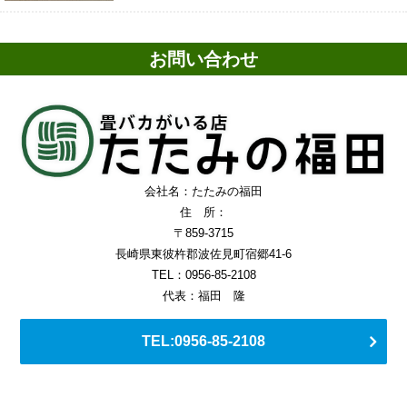
お問い合わせ
会社名：たたみの福田
住 所：
〒859-3715
長崎県東彼杵郡波佐見町宿郷41-6
TEL：0956-85-2108
代表：福田 隆
TEL:0956-85-2108