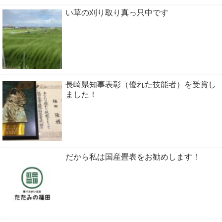
い草の刈り取り真っ只中です
長崎県知事表彰（優れた技能者）を受賞し
ました！
だから私は国産畳表をお勧めします！