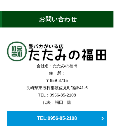
お問い合わせ
会社名：たたみの福田
住 所：
〒859-3715
長崎県東彼杵郡波佐見町宿郷41-6
TEL：0956-85-2108
代表：福田 隆
TEL:0956-85-2108