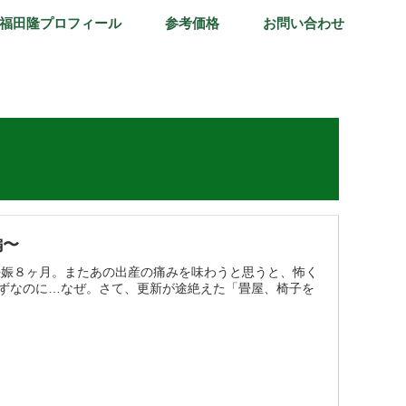
福田隆プロフィール
参考価格
お問い合わせ
編〜
妊娠８ヶ月。またあの出産の痛みを味わうと思うと、怖く
ずなのに…なぜ。さて、更新が途絶えた「畳屋、椅子を