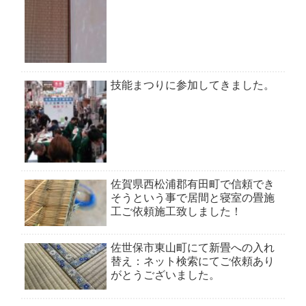
技能まつりに参加してきました。
佐賀県西松浦郡有田町で信頼でき
そうという事で居間と寝室の畳施
工ご依頼施工致しました！
佐世保市東山町にて新畳への入れ
替え：ネット検索にてご依頼あり
がとうございました。