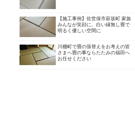
【施工事例】佐世保市萩坂町 家族
みんなが笑顔に。白い縁無し畳で
明るく優しい空間に
川棚町で畳の張替えをお考えの皆
さまへ畳の事ならたたみの福田へ
お任せください