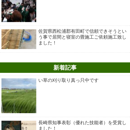
佐賀県西松浦郡有田町で信頼できそうとい
う事で居間と寝室の畳施工ご依頼施工致し
ました！
新着記事
い草の刈り取り真っ只中です
長崎県知事表彰（優れた技能者）を受賞し
ました！