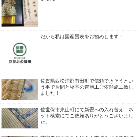
だから私は国産畳表をお勧めします！
佐賀県西松浦郡有田町で信頼できそうとい
う事で居間と寝室の畳施工ご依頼施工致し
ました！
佐世保市東山町にて新畳への入れ替え：ネ
ット検索にてご依頼ありがとうございまし
た。