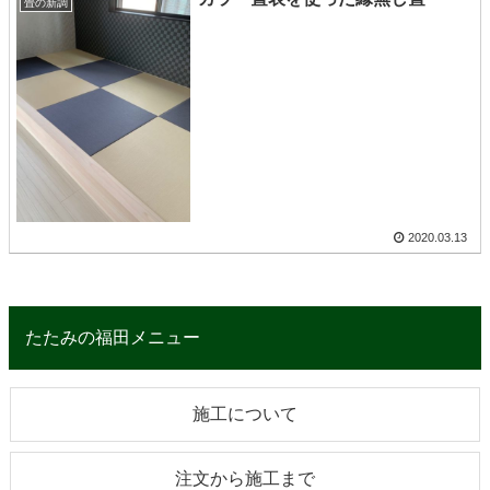
畳の新調
2020.03.13
たたみの福田メニュー
施工について
注文から施工まで