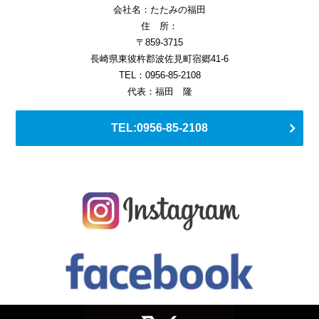
会社名：たたみの福田
住 所：
〒859-3715
長崎県東彼杵郡波佐見町宿郷41-6
TEL：0956-85-2108
代表：福田 隆
TEL:0956-85-2108